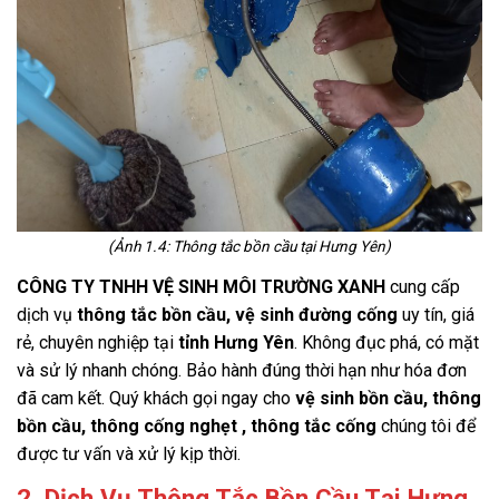
(Ảnh 1.4: Thông tắc bồn cầu tại Hưng Yên)
CÔNG TY TNHH VỆ SINH MÔI TRƯỜNG XANH
cung cấp
dịch vụ
thông tắc bồn cầu, vệ sinh đường cống
uy tín, giá
rẻ, chuyên nghiệp tại
tỉnh Hưng Yên
. Không đục phá, có mặt
và sử lý nhanh chóng. Bảo hành đúng thời hạn như hóa đơn
đã cam kết. Quý khách gọi ngay cho
vệ sinh bồn cầu, thông
bồn cầu, thông cống nghẹt , thông tắc cống
chúng tôi để
được tư vấn và xử lý kịp thời.
2. Dịch Vụ Thông Tắc Bồn Cầu Tại Hưng