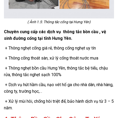
( Ảnh 1.5: Thông tắc cống tại Hưng Yên)
Chuyên cung cấp các dịch vụ thông tắc bồn cầu , vệ
sinh đường cống tại tỉnh Hưng Yên.
+ Thông nghẹt cống giá rẻ, thông cống nghẹt uy tín
+ Thông cống thoát sàn, xử lý cống thoát nước mưa
+ Thông nghẹt bồn cầu Hưng Yên, thông tắc bệ tiểu, chậu
rửa, thông tắc nghẹt sạch 100%
+ Dịch vụ hút hầm cầu, nạo vét hố ga cho nhà dân, nhà hàng,
công ty, trường học,…
+ Xử lý mùi hôi, chống hôi triệt để, bảo hành dịch vụ từ 3 – 5
năm.