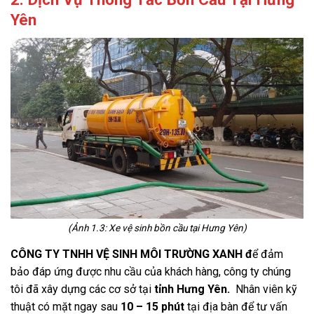
Yên
(Ảnh 1.3: Xe vệ sinh bồn cầu tại Hưng Yên)
CÔNG TY TNHH VỆ SINH MÔI TRƯỜNG XANH đ
ể đảm
bảo đáp ứng được nhu cầu của khách hàng, công ty chúng
tôi đã xây dựng các cơ sở tại
tỉnh Hưng Yên.
Nhân viên kỹ
thuật có mặt ngay sau
10 – 15 phút
tại địa bàn để tư vấn