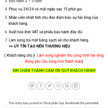
Bảo hành 3 – 5 năm
Phục vụ 24/24 có mặt ngày sau 15 phút gọi
Nhân viên nhiệt tình chu đáo đảm bảo sự hài lòng của
khách hàng.
Xuất hóa đơn VAT và phiếu bảo hành đầy đủ
Làm xong trả mặt bằng sạch sẽ cho khách hàng
=> UY TÍN TẠO NÊN THƯƠNG HIỆU
( Khách hàng chú ý:
Làm xong nghiệm thu công trình hài lòng
đúng yêu cầu xong mới thanh toán
)
XIN CHÂN THÀNH CÁM ƠN QUÝ KHÁCH HÀNG!
This entry was posted in
Chưa phân loại
. Bookmark the
permalink
.