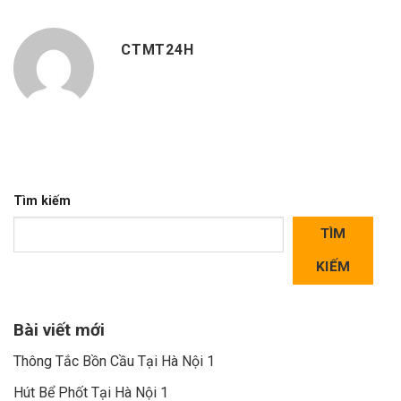
CTMT24H
Tìm kiếm
TÌM
KIẾM
Bài viết mới
Thông Tắc Bồn Cầu Tại Hà Nội 1
Hút Bể Phốt Tại Hà Nội 1