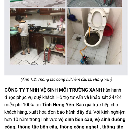
(Ảnh 1.2: Thông tắc cống hút hầm cầu tại Hưng Yên)
CÔNG TY TNHH VỆ SINH MÔI TRƯỜNG XANH
hân hạnh
được phục vụ quý khách. Hỗ trợ tư vấn và khảo sát 24/24
miễn phí 100% tại
Tỉnh Hưng Yên
. Báo giá trực tiếp cho
khách hàng, xuất hóa đơn bảo hành đầy đủ. Với kinh nghiệm
hơn 10 năm trong linh vực
vệ sinh bồn cầu, vệ sinh đường
cống, thông tắc bồn cầu, thông cống nghẹt , thông tắc