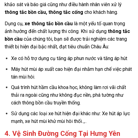
khảo sát và báo giá cũng như điều hành nhân viên xử lý
thông tắc bồn cầu, thông tắc cống
cho khách hàng.
Dụng cụ,
xe thông tắc bồn cầu
là một yếu tố quan trọng
ảnh hưởng đến chất lượng thi công. Khi sử dụng
thông tắc
bồn cầu
của chúng tôi, bạn sẽ được trải nghiệm các trang
thiết bị hiện đại bậc nhất, đạt tiêu chuẩn Châu Âu:
Xe có hỗ trợ dụng cụ tăng áp phun nước và tăng áp hút
Máy hút mùi áp xuất cao hiện đại nhằm hạn chế việc phát
tán mùi hôi.
Quá trình hút hầm cầu khoa học, không làm rơi vãi chất
thải ra ngoài cũng như không đục nền, phá tường như
cách thông bồn cầu truyền thống.
Sử dụng các loại xe hút hiện đại khác như: Xe hút áp lực
mạnh, xe hút mùi khử mùi hôi thối..,..
4. Vệ Sinh Đường Cống Tại Hưng Yên