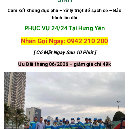
Cam kết không đục phá – xử lý triệt để sạch sẽ – Bảo
hành lâu dài
PHỤC VỤ 24/24 Tại Hưng Yên
Nhấn Gọi Ngay: 0942 210 200
[ Có Mặt Ngay Sau 10 Phút ]
Ưu Đãi tháng 06/2026 – giảm giá chỉ 49k